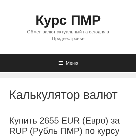
Перейти
к
Курс ПМР
содержимому
Обмен валют актуальный на сегодня в
Приднестровье
Меню
Калькулятор валют
Купить 2655 EUR (Евро) за
RUP (Рубль ПМР) по курсу