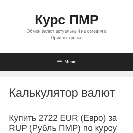
Перейти
к
Курс ПМР
содержимому
Обмен валют актуальный на сегодня в
Приднестровье
Меню
Калькулятор валют
Купить 2722 EUR (Евро) за
RUP (Рубль ПМР) по курсу