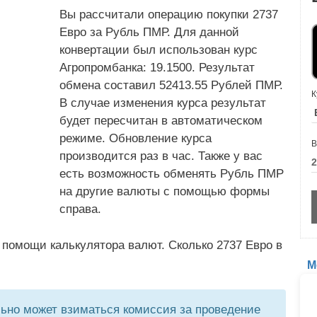
Вы рассчитали операцию покупки 2737
Евро за Рубль ПМР. Для данной
конвертации был использован курс
Агропромбанка: 19.1500. Результат
обмена составил 52413.55 Рублей ПМР.
К
В случае изменения курса результат
будет пересчитан в автоматическом
режиме. Обновление курса
В
производится раз в час. Также у вас
есть возможность обменять Рубль ПМР
на другие валюты с помощью формы
справа.
 помощи калькулятора валют. Сколько 2737 Евро в
М
но может взиматься комиссия за проведение