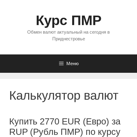
Перейти
к
Курс ПМР
содержимому
Обмен валют актуальный на сегодня в
Приднестровье
Меню
Калькулятор валют
Купить 2770 EUR (Евро) за
RUP (Рубль ПМР) по курсу