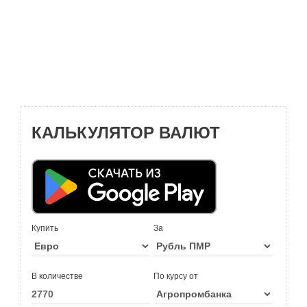
КАЛЬКУЛЯТОР ВАЛЮТ
Купить
За
В количестве
По курсу от