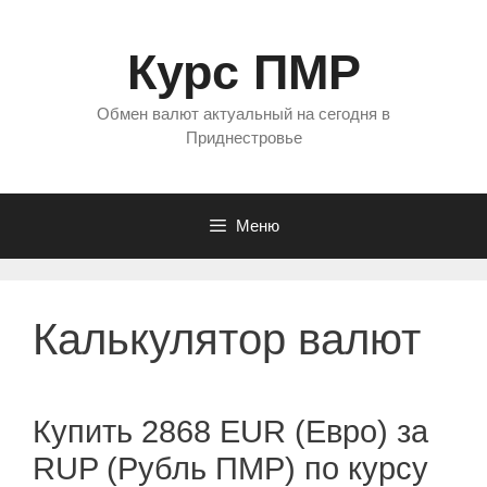
Перейти
к
Курс ПМР
содержимому
Обмен валют актуальный на сегодня в
Приднестровье
Меню
Калькулятор валют
Купить 2868 EUR (Евро) за
RUP (Рубль ПМР) по курсу