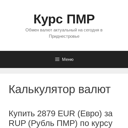
Перейти
к
Курс ПМР
содержимому
Обмен валют актуальный на сегодня в
Приднестровье
Меню
Калькулятор валют
Купить 2879 EUR (Евро) за
RUP (Рубль ПМР) по курсу