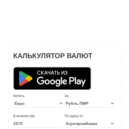
КАЛЬКУЛЯТОР ВАЛЮТ
Купить
За
В количестве
По курсу от