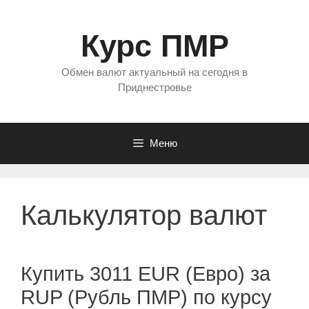
Перейти
к
Курс ПМР
содержимому
Обмен валют актуальный на сегодня в
Приднестровье
Меню
Калькулятор валют
Купить 3011 EUR (Евро) за
RUP (Рубль ПМР) по курсу