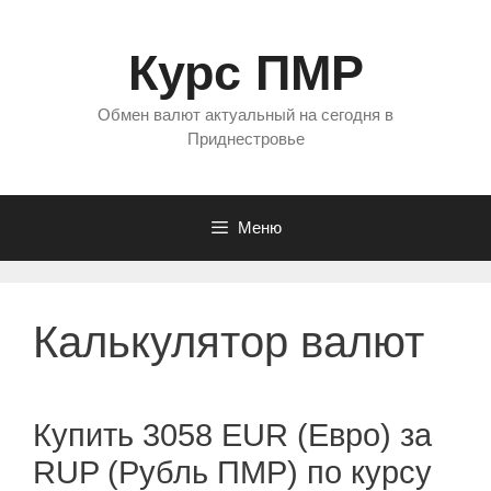
Перейти
к
Курс ПМР
содержимому
Обмен валют актуальный на сегодня в
Приднестровье
Меню
Калькулятор валют
Купить 3058 EUR (Евро) за
RUP (Рубль ПМР) по курсу