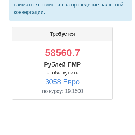
взиматься комиссия за проведение валютной
конвертации.
Требуется
58560.7
Рублей ПМР
Чтобы купить
3058 Евро
по курсу:
19.1500