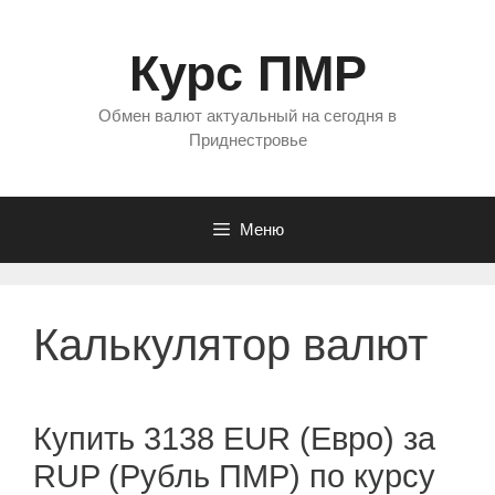
Перейти
к
Курс ПМР
содержимому
Обмен валют актуальный на сегодня в
Приднестровье
Меню
Калькулятор валют
Купить 3138 EUR (Евро) за
RUP (Рубль ПМР) по курсу