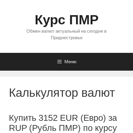
Перейти
к
Курс ПМР
содержимому
Обмен валют актуальный на сегодня в
Приднестровье
Меню
Калькулятор валют
Купить 3152 EUR (Евро) за
RUP (Рубль ПМР) по курсу