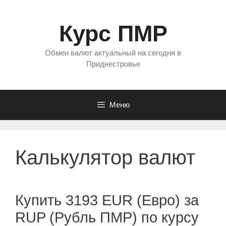
Перейти
к
Курс ПМР
содержимому
Обмен валют актуальный на сегодня в
Приднестровье
Меню
Калькулятор валют
Купить 3193 EUR (Евро) за
RUP (Рубль ПМР) по курсу