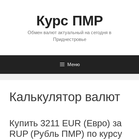
Перейти
к
Курс ПМР
содержимому
Обмен валют актуальный на сегодня в
Приднестровье
Меню
Калькулятор валют
Купить 3211 EUR (Евро) за
RUP (Рубль ПМР) по курсу