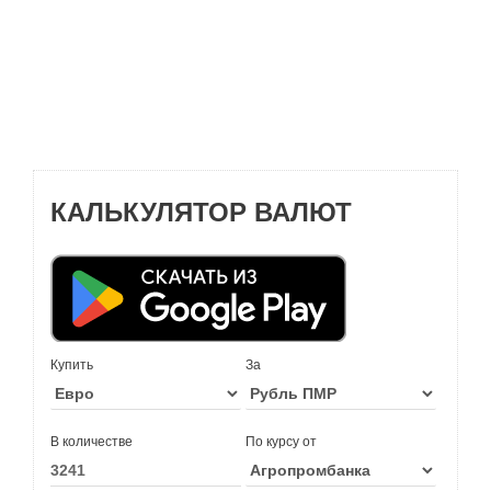
КАЛЬКУЛЯТОР ВАЛЮТ
Купить
За
В количестве
По курсу от