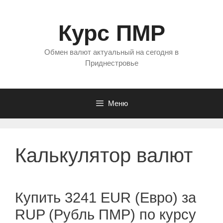
Перейти
к
Курс ПМР
содержимому
Обмен валют актуальный на сегодня в
Приднестровье
Меню
Калькулятор валют
Купить 3241 EUR (Евро) за
RUP (Рубль ПМР) по курсу