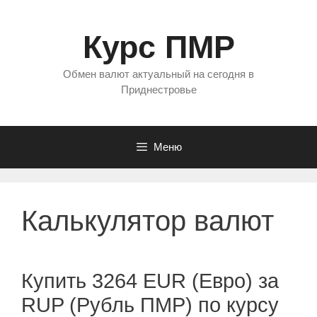
Перейти
к
Курс ПМР
содержимому
Обмен валют актуальный на сегодня в
Приднестровье
Меню
Калькулятор валют
Купить 3264 EUR (Евро) за
RUP (Рубль ПМР) по курсу