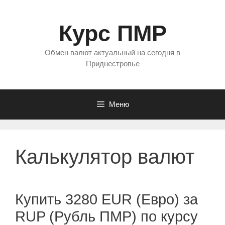
Перейти
к
Курс ПМР
содержимому
Обмен валют актуальный на сегодня в
Приднестровье
Меню
Калькулятор валют
Купить 3280 EUR (Евро) за
RUP (Рубль ПМР) по курсу