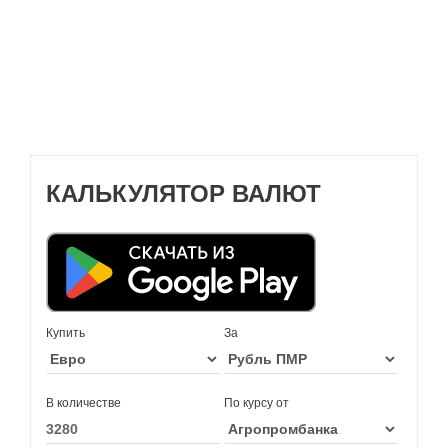
КАЛЬКУЛЯТОР ВАЛЮТ
Купить
За
В количестве
По курсу от