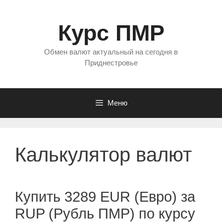
Перейти
к
Курс ПМР
содержимому
Обмен валют актуальный на сегодня в
Приднестровье
Меню
Калькулятор валют
Купить 3289 EUR (Евро) за
RUP (Рубль ПМР) по курсу