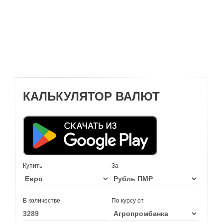
КАЛЬКУЛЯТОР ВАЛЮТ
Купить
За
В количестве
По курсу от