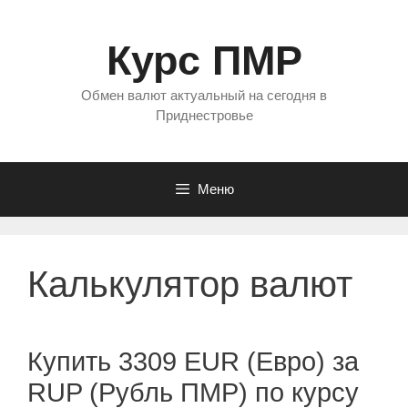
Перейти
к
Курс ПМР
содержимому
Обмен валют актуальный на сегодня в
Приднестровье
Меню
Калькулятор валют
Купить 3309 EUR (Евро) за
RUP (Рубль ПМР) по курсу