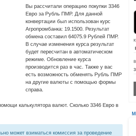
Вы рассчитали операцию покупки 3346
Евро за Рубль ПМР. Для данной
конвертации был использован курс
Агропромбанка: 19.1500. Результат
обмена составил 64075.9 Рублей ПМР.
К
В случае изменения курса результат
будет пересчитан в автоматическом
режиме. Обновление курса
В
производится раз в час. Также у вас
есть возможность обменять Рубль ПМР
на другие валюты с помощью формы
справа.
омощи калькулятора валют. Сколько 3346 Евро в
М
но может взиматься комиссия за проведение