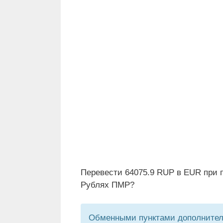
Перевести 64075.9 RUP в EUR при п
Рублях ПМР?
Обменными пунктами дополнитель