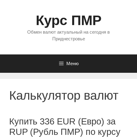
Перейти
к
Курс ПМР
содержимому
Обмен валют актуальный на сегодня в
Приднестровье
Меню
Калькулятор валют
Купить 336 EUR (Евро) за
RUP (Рубль ПМР) по курсу