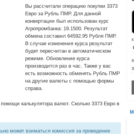
Вы рассчитали операцию покупки 3373
Евро за Рубль ПМР. Для данной
конвертации был использован курс
Агропромбанка: 19.1500. Результат
обмена составил 64592.95 Рубля ПМР.
К
В случае изменения курса результат
будет пересчитан в автоматическом
режиме. Обновление курса
В
производится раз в час. Также у вас
есть возможность обменять Рубль ПМР
на другие валюты с помощью формы
справа.
 помощи калькулятора валют. Сколько 3373 Евро в
М
но может взиматься комиссия за проведение