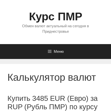
Перейти
к
Курс ПМР
содержимому
Обмен валют актуальный на сегодня в
Приднестровье
Меню
Калькулятор валют
Купить 3485 EUR (Евро) за
RUP (Рубль ПМР) по курсу