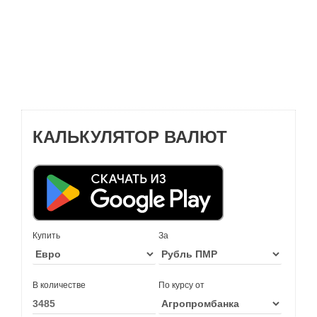
КАЛЬКУЛЯТОР ВАЛЮТ
Купить
За
В количестве
По курсу от