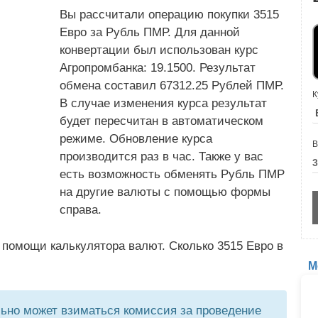
Вы рассчитали операцию покупки 3515
Евро за Рубль ПМР. Для данной
конвертации был использован курс
Агропромбанка: 19.1500. Результат
обмена составил 67312.25 Рублей ПМР.
К
В случае изменения курса результат
будет пересчитан в автоматическом
режиме. Обновление курса
В
производится раз в час. Также у вас
есть возможность обменять Рубль ПМР
на другие валюты с помощью формы
справа.
 помощи калькулятора валют. Сколько 3515 Евро в
М
но может взиматься комиссия за проведение