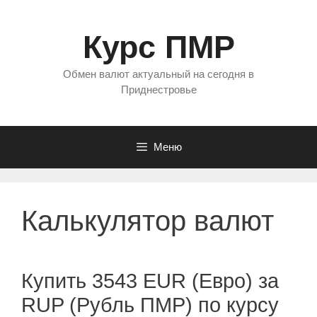
Перейти
к
Курс ПМР
содержимому
Обмен валют актуальный на сегодня в
Приднестровье
Меню
Калькулятор валют
Купить 3543 EUR (Евро) за
RUP (Рубль ПМР) по курсу