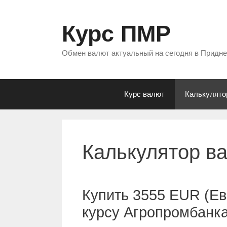
Перейти
к
Курс ПМР
содержимому
Обмен валют актуальный на сегодня в Придн
Курс валют
Калькулято
Калькулятор в
Купить 3555 EUR (Ев
курсу Агропромбанк