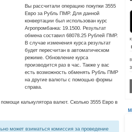
Вы рассчитали операцию покупки 3555
Евро за Рубль ПМР. Для данной
конвертации был использован курс
Агропромбанка: 19.1500. Результат
обмена составил 68078.25 Рублей ПМР.
К
В случае изменения курса результат
будет пересчитан в автоматическом
режиме. Обновление курса
В
производится раз в час. Также у вас
есть возможность обменять Рубль ПМР
на другие валюты с помощью формы
справа.
 помощи калькулятора валют. Сколько 3555 Евро в
М
но может взиматься комиссия за проведение