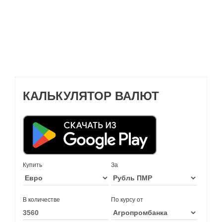
КАЛЬКУЛЯТОР ВАЛЮТ
Купить
За
В количестве
По курсу от