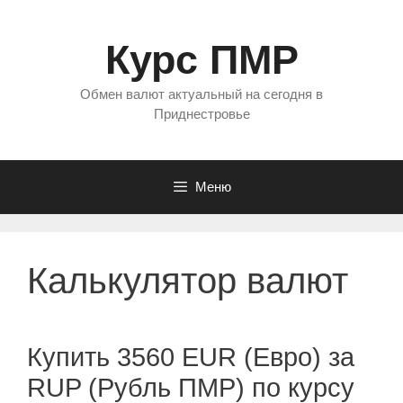
Перейти
к
Курс ПМР
содержимому
Обмен валют актуальный на сегодня в
Приднестровье
Меню
Калькулятор валют
Купить 3560 EUR (Евро) за
RUP (Рубль ПМР) по курсу