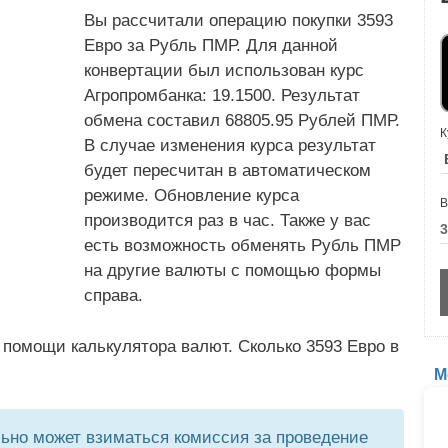
Вы рассчитали операцию покупки 3593
Евро за Рубль ПМР. Для данной
конвертации был использован курс
Агропромбанка: 19.1500. Результат
обмена составил 68805.95 Рублей ПМР.
К
В случае изменения курса результат
будет пересчитан в автоматическом
режиме. Обновление курса
В
производится раз в час. Также у вас
есть возможность обменять Рубль ПМР
на другие валюты с помощью формы
справа.
 помощи калькулятора валют. Сколько 3593 Евро в
М
но может взиматься комиссия за проведение