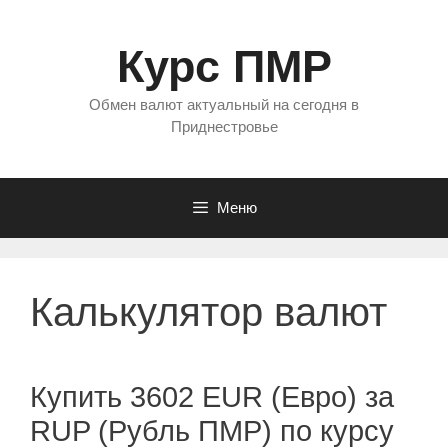
Перейти
к
Курс ПМР
содержимому
Обмен валют актуальный на сегодня в
Приднестровье
Меню
Калькулятор валют
Купить 3602 EUR (Евро) за
RUP (Рубль ПМР) по курсу