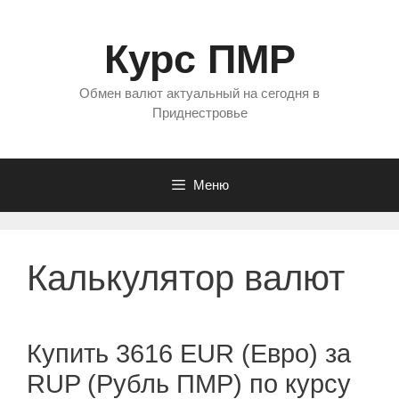
Перейти
к
Курс ПМР
содержимому
Обмен валют актуальный на сегодня в
Приднестровье
Меню
Калькулятор валют
Купить 3616 EUR (Евро) за
RUP (Рубль ПМР) по курсу