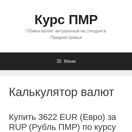
Перейти
к
Курс ПМР
содержимому
Обмен валют актуальный на сегодня в
Приднестровье
Меню
Калькулятор валют
Купить 3622 EUR (Евро) за
RUP (Рубль ПМР) по курсу