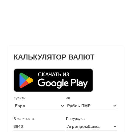
КАЛЬКУЛЯТОР ВАЛЮТ
Купить
За
В количестве
По курсу от