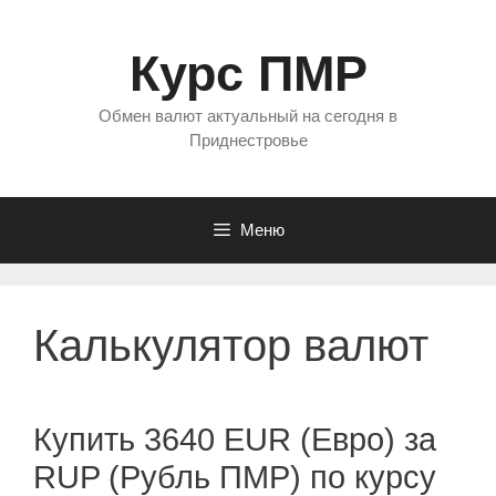
Перейти
к
Курс ПМР
содержимому
Обмен валют актуальный на сегодня в
Приднестровье
Меню
Калькулятор валют
Купить 3640 EUR (Евро) за
RUP (Рубль ПМР) по курсу