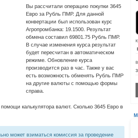
Вы рассчитали операцию покупки 3645
Евро за Рубль ПМР. Для данной
конвертации был использован курс
Агропромбанка: 19.1500. Результат
обмена составил 69801.75 Рубль ПМР.
К
В случае изменения курса результат
будет пересчитан в автоматическом
режиме. Обновление курса
В
производится раз в час. Также у вас
есть возможность обменять Рубль ПМР
на другие валюты с помощью формы
справа.
 помощи калькулятора валют. Сколько 3645 Евро в
М
но может взиматься комиссия за проведение