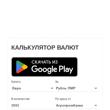
КАЛЬКУЛЯТОР ВАЛЮТ
Купить
За
В количестве
По курсу от