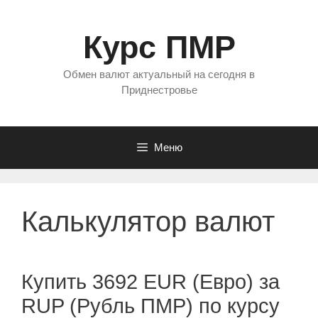
Перейти
к
Курс ПМР
содержимому
Обмен валют актуальный на сегодня в
Приднестровье
Меню
Калькулятор валют
Купить 3692 EUR (Евро) за
RUP (Рубль ПМР) по курсу