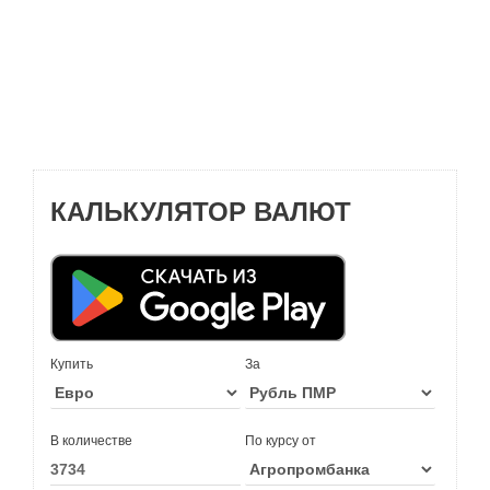
КАЛЬКУЛЯТОР ВАЛЮТ
Купить
За
В количестве
По курсу от