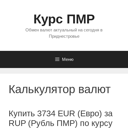
Перейти
к
Курс ПМР
содержимому
Обмен валют актуальный на сегодня в
Приднестровье
Меню
Калькулятор валют
Купить 3734 EUR (Евро) за
RUP (Рубль ПМР) по курсу