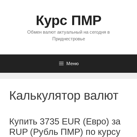
Перейти
к
Курс ПМР
содержимому
Обмен валют актуальный на сегодня в
Приднестровье
Меню
Калькулятор валют
Купить 3735 EUR (Евро) за
RUP (Рубль ПМР) по курсу