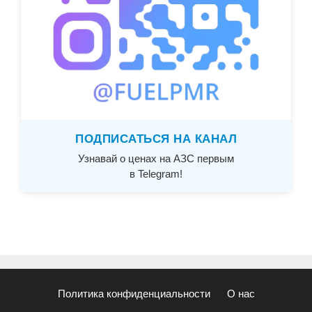
ПОДПИСАТЬСЯ НА КАНАЛ
Узнавай о ценах на АЗС первым
в Telegram!
Политика конфиденциальности
О нас