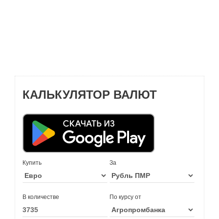
КАЛЬКУЛЯТОР ВАЛЮТ
Купить
За
В количестве
По курсу от