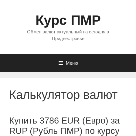
Перейти
к
Курс ПМР
содержимому
Обмен валют актуальный на сегодня в
Приднестровье
Меню
Калькулятор валют
Купить 3786 EUR (Евро) за
RUP (Рубль ПМР) по курсу