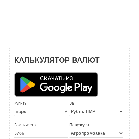
КАЛЬКУЛЯТОР ВАЛЮТ
Купить
За
В количестве
По курсу от