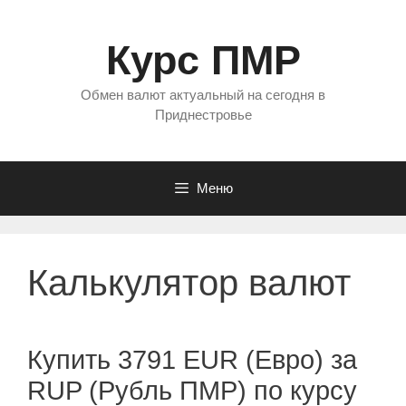
Перейти
к
Курс ПМР
содержимому
Обмен валют актуальный на сегодня в
Приднестровье
Меню
Калькулятор валют
Купить 3791 EUR (Евро) за
RUP (Рубль ПМР) по курсу