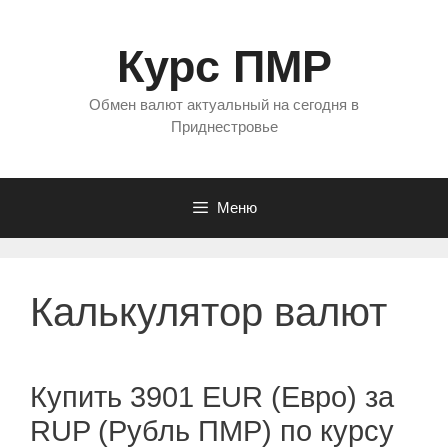
Перейти
к
Курс ПМР
содержимому
Обмен валют актуальный на сегодня в
Приднестровье
Меню
Калькулятор валют
Купить 3901 EUR (Евро) за
RUP (Рубль ПМР) по курсу