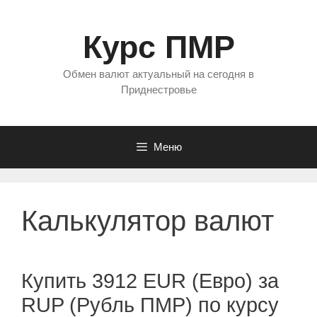
Перейти
к
Курс ПМР
содержимому
Обмен валют актуальный на сегодня в
Приднестровье
Меню
Калькулятор валют
Купить 3912 EUR (Евро) за
RUP (Рубль ПМР) по курсу