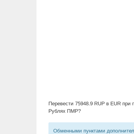
Перевести 75948.9 RUP в EUR при п
Рублях ПМР?
Обменными пунктами дополнитель