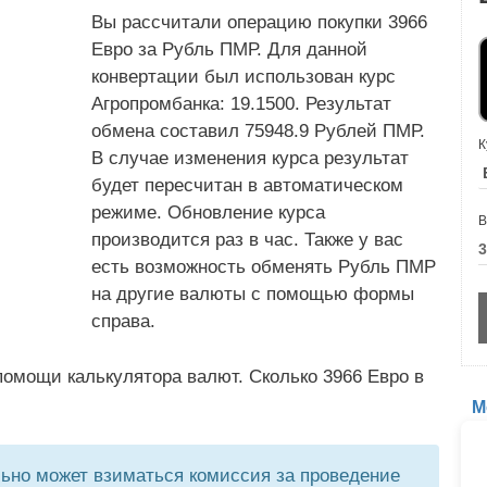
Вы рассчитали операцию покупки 3966
Евро за Рубль ПМР. Для данной
конвертации был использован курс
Агропромбанка: 19.1500. Результат
обмена составил 75948.9 Рублей ПМР.
К
В случае изменения курса результат
будет пересчитан в автоматическом
режиме. Обновление курса
В
производится раз в час. Также у вас
есть возможность обменять Рубль ПМР
на другие валюты с помощью формы
справа.
омощи калькулятора валют. Сколько 3966 Евро в
М
но может взиматься комиссия за проведение