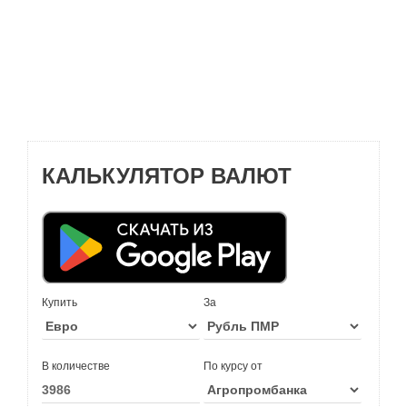
КАЛЬКУЛЯТОР ВАЛЮТ
Купить
За
В количестве
По курсу от