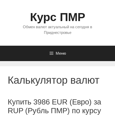
Перейти
к
Курс ПМР
содержимому
Обмен валют актуальный на сегодня в
Приднестровье
Меню
Калькулятор валют
Купить 3986 EUR (Евро) за
RUP (Рубль ПМР) по курсу