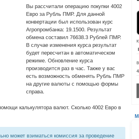
Вы рассчитали операцию покупки 4002
Евро за Рубль ПМР. Для данной
конвертации был использован курс
Агропромбанка: 19.1500. Результат
обмена составил 76638.3 Рублей ПМР.
К
В случае изменения курса результат
будет пересчитан в автоматическом
режиме. Обновление курса
В
производится раз в час. Также у вас
есть возможность обменять Рубль ПМР
на другие валюты с помощью формы
справа.
омощи калькулятора валют. Сколько 4002 Евро в
М
но может взиматься комиссия за проведение