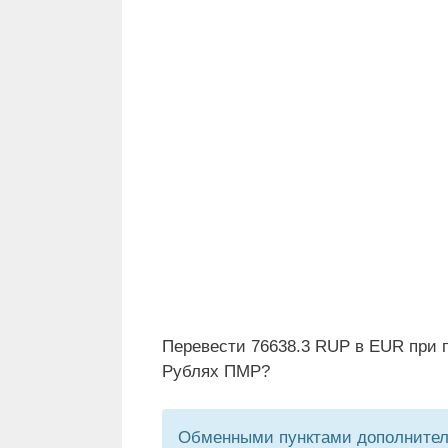
Перевести 76638.3 RUP в EUR при п
Рублях ПМР?
Обменными пунктами дополнитель