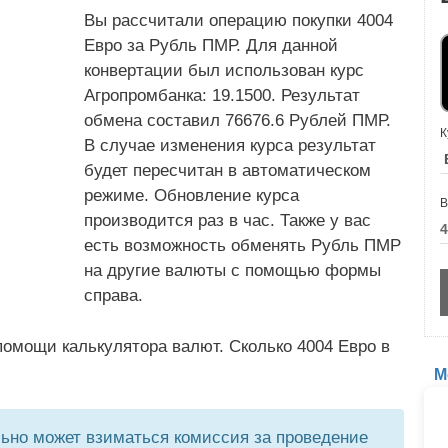
Вы рассчитали операцию покупки 4004
Евро за Рубль ПМР. Для данной
конвертации был использован курс
Агропромбанка: 19.1500. Результат
обмена составил 76676.6 Рублей ПМР.
К
В случае изменения курса результат
будет пересчитан в автоматическом
режиме. Обновление курса
В
производится раз в час. Также у вас
есть возможность обменять Рубль ПМР
на другие валюты с помощью формы
справа.
омощи калькулятора валют. Сколько 4004 Евро в
М
но может взиматься комиссия за проведение