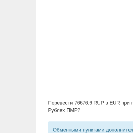
Перевести 76676.6 RUP в EUR при п
Рублях ПМР?
Обменными пунктами дополнитель