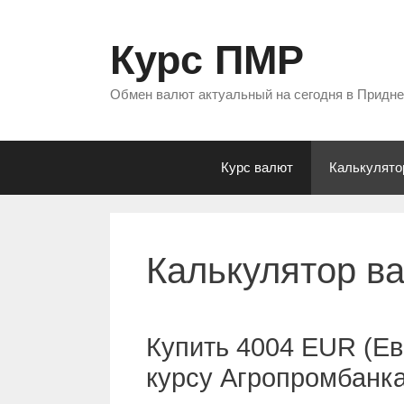
Перейти
к
Курс ПМР
содержимому
Обмен валют актуальный на сегодня в Придн
Курс валют
Калькулято
Калькулятор в
Купить 4004 EUR (Ев
курсу Агропромбанк