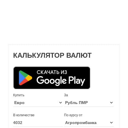
КАЛЬКУЛЯТОР ВАЛЮТ
Купить
За
В количестве
По курсу от