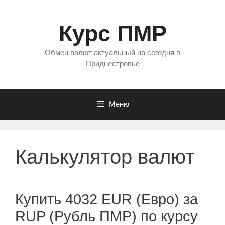
Перейти
к
Курс ПМР
содержимому
Обмен валют актуальный на сегодня в
Приднестровье
Меню
Калькулятор валют
Купить 4032 EUR (Евро) за
RUP (Рубль ПМР) по курсу