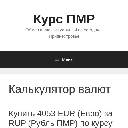
Перейти
к
Курс ПМР
содержимому
Обмен валют актуальный на сегодня в
Приднестровье
Меню
Калькулятор валют
Купить 4053 EUR (Евро) за
RUP (Рубль ПМР) по курсу