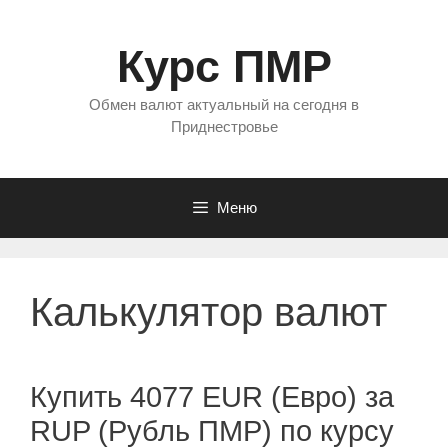
Перейти
к
Курс ПМР
содержимому
Обмен валют актуальный на сегодня в
Приднестровье
Меню
Калькулятор валют
Купить 4077 EUR (Евро) за
RUP (Рубль ПМР) по курсу