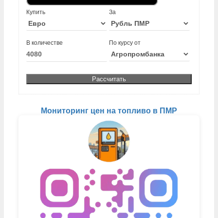
Купить
За
В количестве
По курсу от
Мониторинг цен на топливо в ПМР