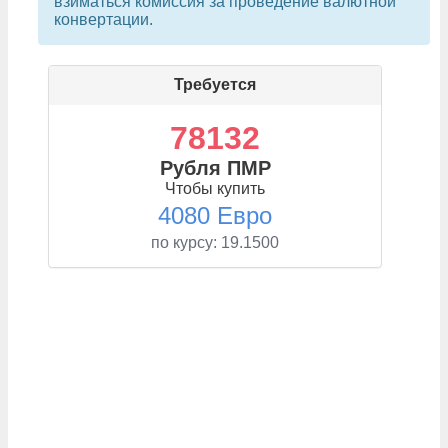
взиматься комиссия за проведение валютной
конвертации.
Требуется
78132
Рубля ПМР
Чтобы купить
4080 Евро
по курсу:
19.1500