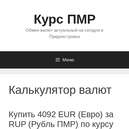
Перейти
к
Курс ПМР
содержимому
Обмен валют актуальный на сегодня в
Приднестровье
Меню
Калькулятор валют
Купить 4092 EUR (Евро) за
RUP (Рубль ПМР) по курсу