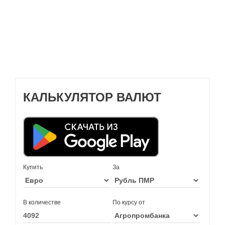
КАЛЬКУЛЯТОР ВАЛЮТ
Купить
За
В количестве
По курсу от