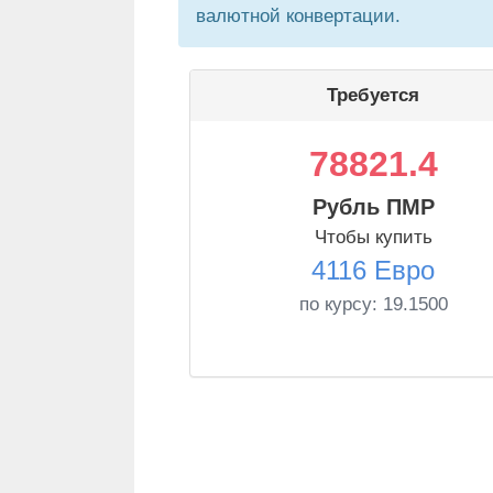
валютной конвертации.
Требуется
78821.4
Рубль ПМР
Чтобы купить
4116 Евро
по курсу:
19.1500