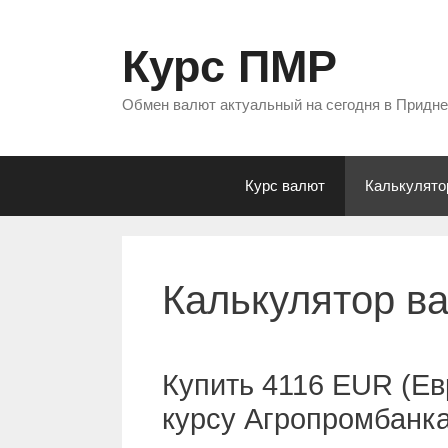
Перейти
к
Курс ПМР
содержимому
Обмен валют актуальный на сегодня в Придн
Курс валют
Калькулято
Калькулятор в
Купить 4116 EUR (Ев
курсу Агропромбанк