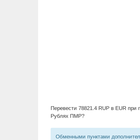
Перевести 78821.4 RUP в EUR при п
Рублях ПМР?
Обменными пунктами дополнитель