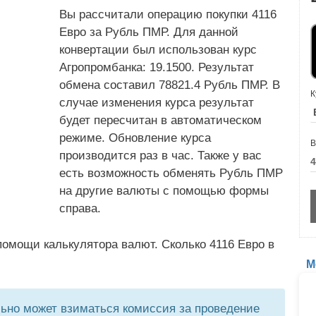
Вы рассчитали операцию покупки 4116
Евро за Рубль ПМР. Для данной
конвертации был использован курс
Агропромбанка: 19.1500. Результат
обмена составил 78821.4 Рубль ПМР. В
К
случае изменения курса результат
будет пересчитан в автоматическом
режиме. Обновление курса
В
производится раз в час. Также у вас
есть возможность обменять Рубль ПМР
на другие валюты с помощью формы
справа.
омощи калькулятора валют. Сколько 4116 Евро в
М
но может взиматься комиссия за проведение