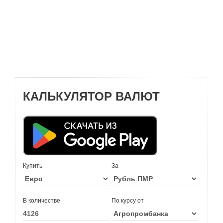
КАЛЬКУЛЯТОР ВАЛЮТ
Купить
За
В количестве
По курсу от