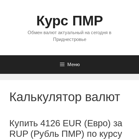
Перейти
к
Курс ПМР
содержимому
Обмен валют актуальный на сегодня в
Приднестровье
Меню
Калькулятор валют
Купить 4126 EUR (Евро) за
RUP (Рубль ПМР) по курсу