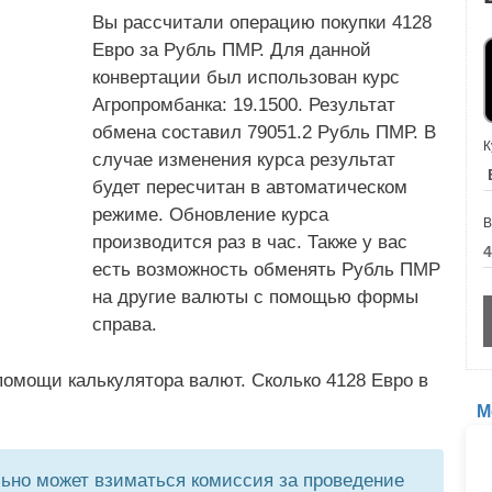
Вы рассчитали операцию покупки 4128
Евро за Рубль ПМР. Для данной
конвертации был использован курс
Агропромбанка: 19.1500. Результат
обмена составил 79051.2 Рубль ПМР. В
К
случае изменения курса результат
будет пересчитан в автоматическом
режиме. Обновление курса
В
производится раз в час. Также у вас
есть возможность обменять Рубль ПМР
на другие валюты с помощью формы
справа.
омощи калькулятора валют. Сколько 4128 Евро в
М
но может взиматься комиссия за проведение