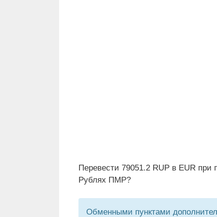
Перевести 79051.2 RUP в EUR при п
Рублях ПМР?
Обменными пунктами дополнитель